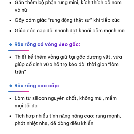
Gắn thêm bộ phận rung mini, kích thích cả nam
và nữ
Gây cảm giác “rung động thật sự” khi tiếp xúc
Giúp các cặp đôi nhanh đạt khoái cảm mạnh mẽ
🔹 Râu rồng có vòng đeo gốc:
Thiết kế thêm vòng giữ tại gốc dương vật, vừa
giúp cố định vừa hỗ trợ kéo dài thời gian “lâm
trận”
🔹 Râu rồng cao cấp:
Làm từ silicon nguyên chất, không mùi, mềm
mại tối đa
Tích hợp nhiều tính năng nâng cao: rung mạnh,
phát nhiệt nhẹ, dễ dàng điều khiển