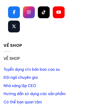
Theo dõi trên mạng xã hội
VỀ SHOP
VỀ SHOP
Tuyển dụng ctv bán bao cao su
Đội ngũ chuyên gia
Nhà sáng lập CEO
Hướng dẫn sử dụng các sản phẩm
Có thể bạn quan tâm