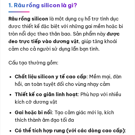
1. Râu rồng silicon là gì?
Râu rồng silicon
là một dụng cụ hỗ trợ tình dục
được thiết kế đặc biệt với những gai mềm hoặc bi
tròn nổi dọc theo thân bao. Sản phẩm này
được
đeo trực tiếp vào dương vật
, giúp tăng khoái
cảm cho cả người sử dụng lẫn bạn tình.
Cấu tạo thường gồm:
Chất liệu silicon y tế cao cấp
: Mềm mại, đàn
hồi, an toàn tuyệt đối cho vùng nhạy cảm
Thiết kế co giãn linh hoạt
: Phù hợp với nhiều
kích cỡ dương vật
Gai hoặc bi nổi
: Tạo cảm giác mới lạ, kích
thích thành âm đạo tối đa
Có thể tích hợp rung (với các dòng cao cấp)
: