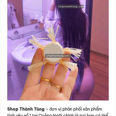
Shop Thành Tùng
– đơn vị phân phối sản phẩm
tình yêu số 1 tại Quảng Ngãi chính là nơi bạn có thể