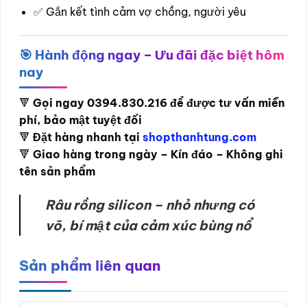
✅ Gắn kết tình cảm vợ chồng, người yêu
🎯 Hành động ngay – Ưu đãi đặc biệt hôm
nay
🔻
Gọi ngay 0394.830.216 để được tư vấn miễn
phí, bảo mật tuyệt đối
🔻
Đặt hàng nhanh tại
shopthanhtung.com
🔻
Giao hàng trong ngày – Kín đáo – Không ghi
tên sản phẩm
Râu rồng silicon – nhỏ nhưng có
võ, bí mật của cảm xúc bùng nổ
Sản phẩm liên quan