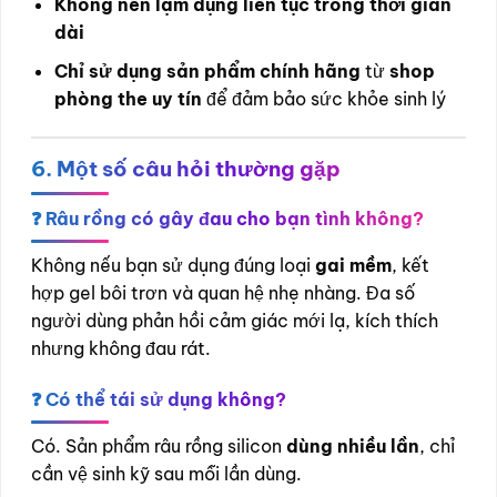
Không nên lạm dụng liên tục trong thời gian
dài
Chỉ sử dụng sản phẩm chính hãng
từ
shop
phòng the uy tín
để đảm bảo sức khỏe sinh lý
6. Một số câu hỏi thường gặp
❓ Râu rồng có gây đau cho bạn tình không?
Không nếu bạn sử dụng đúng loại
gai mềm
, kết
hợp gel bôi trơn và quan hệ nhẹ nhàng. Đa số
người dùng phản hồi cảm giác mới lạ, kích thích
nhưng không đau rát.
❓ Có thể tái sử dụng không?
Có. Sản phẩm râu rồng silicon
dùng nhiều lần
, chỉ
cần vệ sinh kỹ sau mỗi lần dùng.