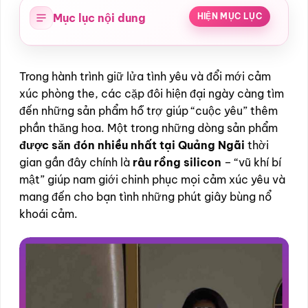
Mục lục nội dung
HIỆN MỤC LỤC
Trong hành trình giữ lửa tình yêu và đổi mới cảm
xúc phòng the, các cặp đôi hiện đại ngày càng tìm
đến những sản phẩm hỗ trợ giúp “cuộc yêu” thêm
phần thăng hoa. Một trong những dòng sản phẩm
được săn đón nhiều nhất tại Quảng Ngãi
thời
gian gần đây chính là
râu rồng silicon
– “vũ khí bí
mật” giúp nam giới chinh phục mọi cảm xúc yêu và
mang đến cho bạn tình những phút giây bùng nổ
khoái cảm.