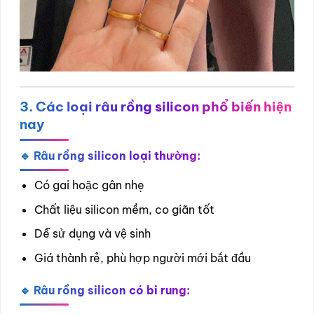
3. Các loại râu rồng silicon phổ biến hiện
nay
🔹 Râu rồng silicon loại thường:
Có gai hoặc gân nhẹ
Chất liệu silicon mềm, co giãn tốt
Dễ sử dụng và vệ sinh
Giá thành rẻ, phù hợp người mới bắt đầu
🔹 Râu rồng silicon có bi rung: