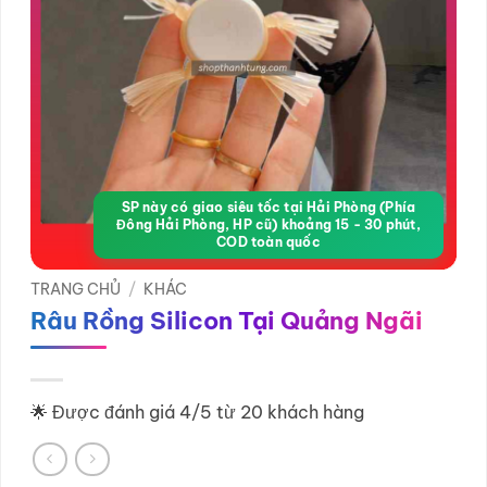
SP này có giao siêu tốc tại Hải Phòng (Phía
Đông Hải Phòng, HP cũ) khoảng 15 - 30 phút,
COD toàn quốc
TRANG CHỦ
/
KHÁC
Râu Rồng Silicon Tại Quảng Ngãi
🌟 Được đánh giá 4/5 từ 20 khách hàng