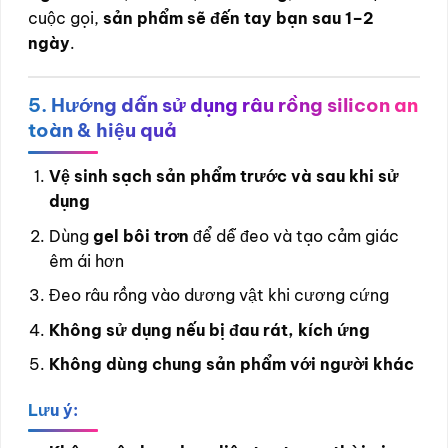
cuộc gọi,
sản phẩm sẽ đến tay bạn sau 1–2
ngày
.
5. Hướng dẫn sử dụng râu rồng silicon an
toàn & hiệu quả
Vệ sinh sạch sản phẩm trước và sau khi sử
dụng
Dùng
gel bôi trơn
để dễ đeo và tạo cảm giác
êm ái hơn
Đeo râu rồng vào dương vật khi cương cứng
Không sử dụng nếu bị đau rát, kích ứng
Không dùng chung sản phẩm với người khác
Lưu ý: