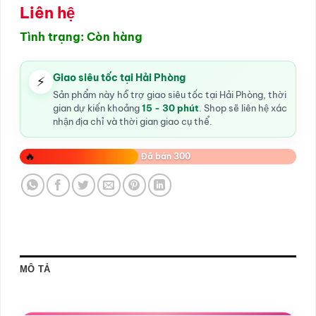
Liên hệ
Tình trạng: Còn hàng
Giao siêu tốc tại Hải Phòng
⚡
Sản phẩm này hỗ trợ giao siêu tốc tại Hải Phòng, thời
gian dự kiến khoảng
15 - 30 phút
. Shop sẽ liên hệ xác
nhận địa chỉ và thời gian giao cụ thể.
🔥
Đã bán 300
MÔ TẢ