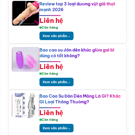
Review top 3 loại dương vật giả thụt
mạnh 2026
Liên hệ
Còn hàng
Xem sản phẩm
→
Bao cao su đôn dên khúc giữa gai bi
dùng có tốt không?
Liên hệ
Còn hàng
Xem sản phẩm
→
Bao Cao Su Đôn Dên Mỏng Là Gì? Khác
Gì Loại Thông Thường?
Liên hệ
Còn hàng
Xem sản phẩm
→