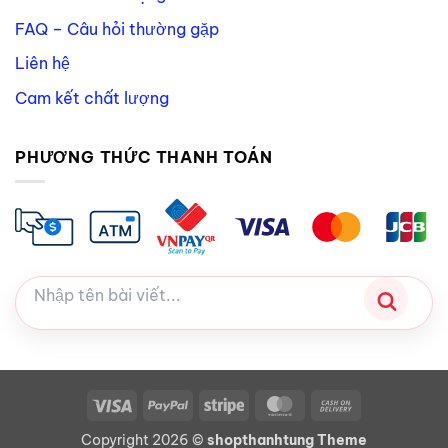
FAQ – Câu hỏi thường gặp
Liên hệ
Cam kết chất lượng
PHƯƠNG THỨC THANH TOÁN
Visa
PayPal
Stripe
MasterCard
Cash
On
Copyright 2026 ©
shopthanhtung Theme