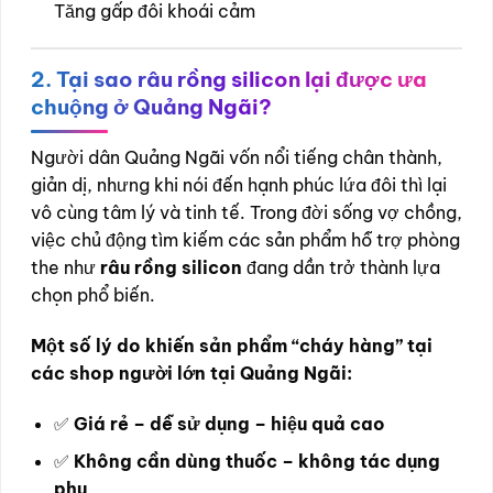
Tăng gấp đôi khoái cảm
2. Tại sao râu rồng silicon lại được ưa
chuộng ở Quảng Ngãi?
Người dân Quảng Ngãi vốn nổi tiếng chân thành,
giản dị, nhưng khi nói đến hạnh phúc lứa đôi thì lại
vô cùng tâm lý và tinh tế. Trong đời sống vợ chồng,
việc chủ động tìm kiếm các sản phẩm hỗ trợ phòng
the như
râu rồng silicon
đang dần trở thành lựa
chọn phổ biến.
Một số lý do khiến sản phẩm “cháy hàng” tại
các shop người lớn tại Quảng Ngãi:
✅
Giá rẻ – dễ sử dụng – hiệu quả cao
✅
Không cần dùng thuốc – không tác dụng
phụ