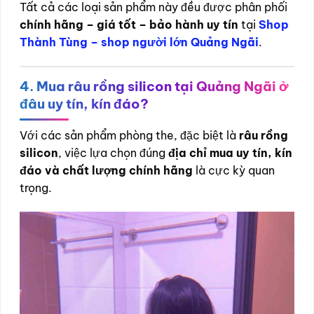
Tất cả các loại sản phẩm này đều được phân phối
chính hãng – giá tốt – bảo hành uy tín
tại
Shop
Thành Tùng – shop người lớn Quảng Ngãi
.
4. Mua râu rồng silicon tại Quảng Ngãi ở
đâu uy tín, kín đáo?
Với các sản phẩm phòng the, đặc biệt là
râu rồng
silicon
, việc lựa chọn đúng
địa chỉ mua uy tín, kín
đáo và chất lượng chính hãng
là cực kỳ quan
trọng.