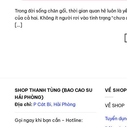
Trong đời sống chăn gối, thời gian quan hệ luôn là 
của cả hai. Không ít người rơi vào tình trạng “chưa
[…]
SHOP THANH TÙNG (BAO CAO SU
VỀ SHO
HẢI PHÒNG)
Địa chỉ:
P Cát Bi, Hải Phòng
VỀ SHOP
Tuyển dụn
Gọi ngay khi bạn cần – Hotline: