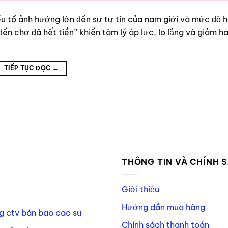
yếu tố ảnh hưởng lớn đến sự tự tin của nam giới và mức độ h
 đến chợ đã hết tiền” khiến tâm lý áp lực, lo lắng và giảm 
TIẾP TỤC ĐỌC
→
P
THÔNG TIN VÀ CHÍNH 
Giới thiệu
Hướng dẫn mua hàng
g ctv bán bao cao su
Chính sách thanh toán