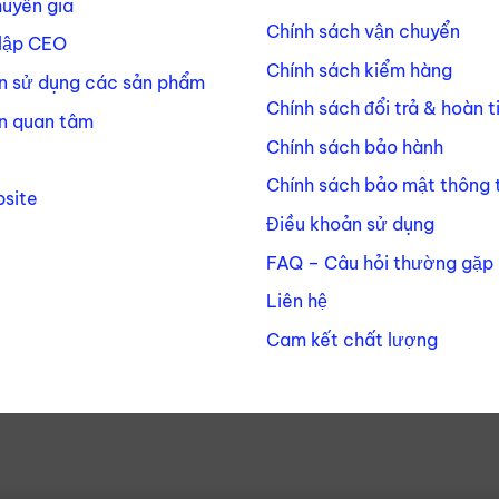
huyên gia
Chính sách vận chuyển
lập CEO
Chính sách kiểm hàng
n sử dụng các sản phẩm
Chính sách đổi trả & hoàn t
n quan tâm
Chính sách bảo hành
Chính sách bảo mật thông t
site
Điều khoản sử dụng
FAQ – Câu hỏi thường gặp
Liên hệ
Cam kết chất lượng