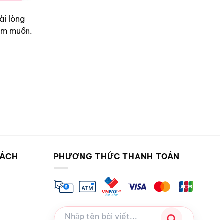
ài lòng
ham muốn.
SÁCH
PHƯƠNG THỨC THANH TOÁN