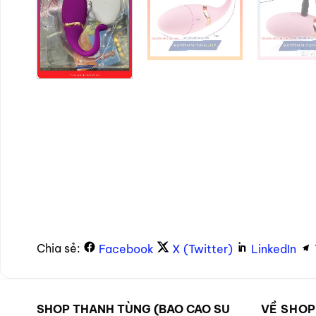
Chia sẻ:
Facebook
X (Twitter)
LinkedIn
SHOP THANH TÙNG (BAO CAO SU
VỀ SHO