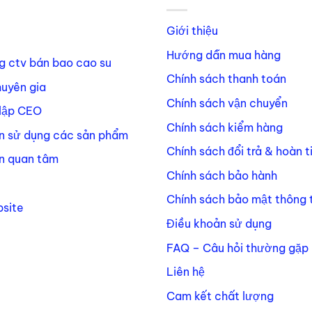
Giới thiệu
Hướng dẫn mua hàng
g ctv bán bao cao su
Chính sách thanh toán
huyên gia
Chính sách vận chuyển
lập CEO
Chính sách kiểm hàng
n sử dụng các sản phẩm
Chính sách đổi trả & hoàn t
n quan tâm
Chính sách bảo hành
Chính sách bảo mật thông t
site
Điều khoản sử dụng
FAQ – Câu hỏi thường gặp
Liên hệ
Cam kết chất lượng