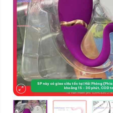
SP này có giao siêu tốc tại Hải Phòng (Phí
khoảng 15 - 30 phút, COD t