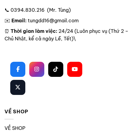
📞 0394.830.216 (Mr. Tùng)
✉️
Email:
tungdd16@gmail.com
⏰
Thời gian làm việc:
24/24 (Luôn phục vụ (Thứ 2 –
Chủ Nhật, kể cả ngày Lễ, Tết)\
Theo dõi trên mạng xã hội
VỀ SHOP
VỀ SHOP