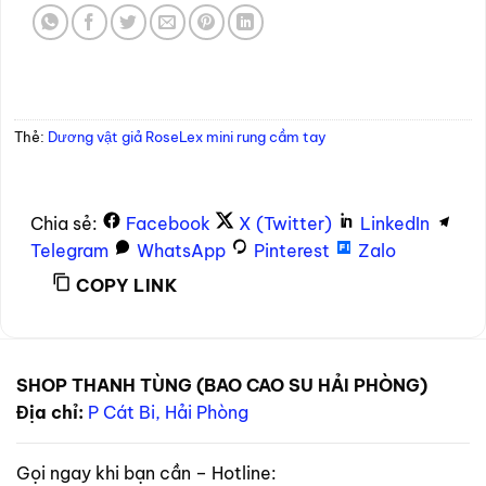
Thẻ:
Dương vật giả RoseLex mini rung cầm tay
Chia sẻ:
Facebook
X (Twitter)
LinkedIn
Telegram
WhatsApp
Pinterest
Zalo
COPY LINK
SHOP THANH TÙNG (BAO CAO SU HẢI PHÒNG)
Địa chỉ:
P Cát Bi, Hải Phòng
Gọi ngay khi bạn cần – Hotline: