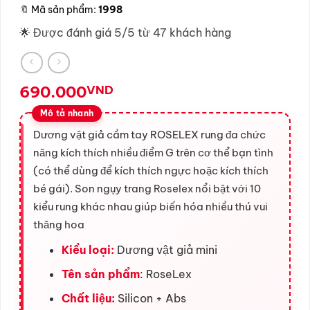
🔖
Mã sản phẩm:
1998
🌟 Được đánh giá 5/5 từ 47 khách hàng
690.000
VND
Dương vật giả cầm tay ROSELEX rung đa chức
năng kích thích nhiều điểm G trên cơ thể bạn tình
(có thể dùng để kích thích ngực hoặc kích thích
bé gái). Son ngụy trang Roselex nổi bật với 10
kiểu rung khác nhau giúp biến hóa nhiều thú vui
thăng hoa
Kiểu loại:
Dương vật giả mini
Tên sản phẩm
: RoseLex
Chất liệu:
Silicon + Abs