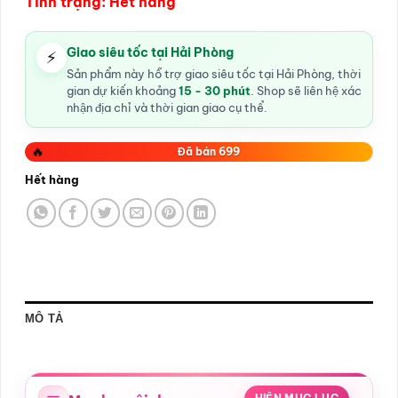
Tình trạng: Hết hàng
Giao siêu tốc tại Hải Phòng
⚡
Sản phẩm này hỗ trợ giao siêu tốc tại Hải Phòng, thời
gian dự kiến khoảng
15 - 30 phút
. Shop sẽ liên hệ xác
nhận địa chỉ và thời gian giao cụ thể.
🔥
Đã bán 699
Hết hàng
MÔ TẢ