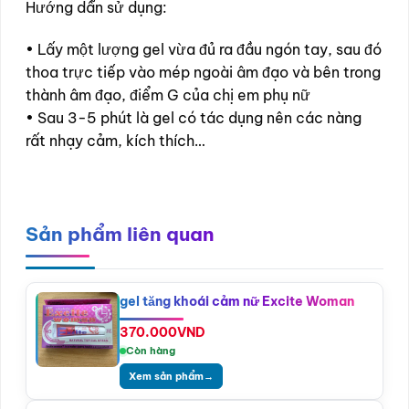
Hướng dẫn sử dụng:
• Lấy một lượng gel vừa đủ ra đầu ngón tay, sau đó
thoa trực tiếp vào mép ngoài âm đạo và bên trong
thành âm đạo, điểm G của chị em phụ nữ
• Sau 3-5 phút là gel có tác dụng nên các nàng
rất nhạy cảm, kích thích…
Sản phẩm liên quan
gel tăng khoái cảm nữ Excite Woman
370.000
VND
Còn hàng
Xem sản phẩm
→