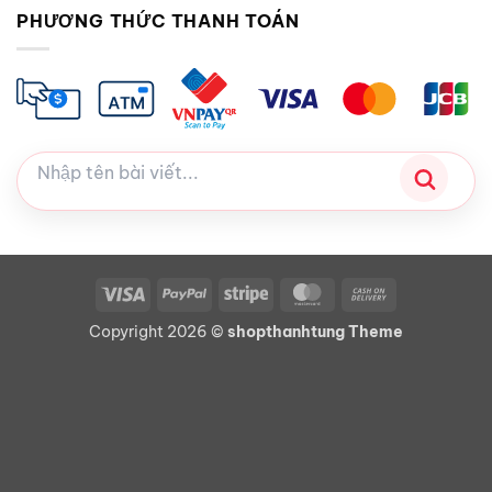
PHƯƠNG THỨC THANH TOÁN
Visa
PayPal
Stripe
MasterCard
Cash
On
Copyright 2026 ©
shopthanhtung Theme
Delivery