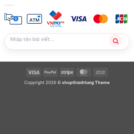
Visa
PayPal
Stripe
MasterCard
Cash
On
Copyright 2026 ©
shopthanhtung Theme
Delivery