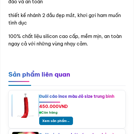
đáo và an toàn
thiết kế nhánh 2 đầu đẹp mắt, khơi gợi ham muốn
tình dục
100% chất liệu silicon cao cấp, mềm mịn, an toàn
ngay cả với những vùng nhạy cảm.
Sản phẩm liên quan
Đuôi cáo inox màu đỏ size trung bình
450.000
VND
Còn hàng
Xem sản phẩm
→