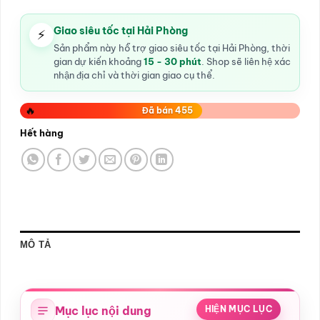
Giao siêu tốc tại Hải Phòng
⚡
Sản phẩm này hỗ trợ giao siêu tốc tại Hải Phòng, thời
gian dự kiến khoảng
15 - 30 phút
. Shop sẽ liên hệ xác
nhận địa chỉ và thời gian giao cụ thể.
🔥
Đã bán 455
Hết hàng
MÔ TẢ
Mục lục nội dung
HIỆN MỤC LỤC