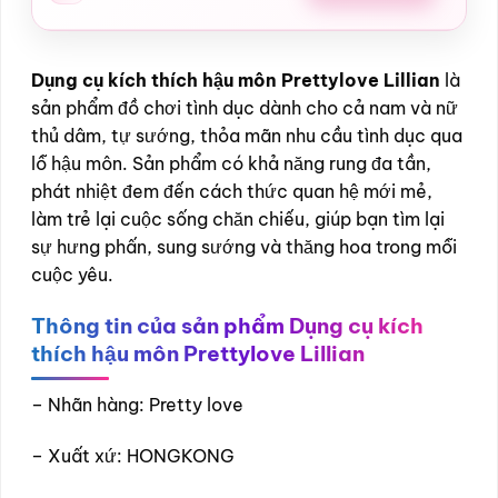
Dụng cụ kích thích hậu môn Prettylove Lillian
là
sản phẩm đồ chơi tình dục dành cho cả nam và nữ
thủ dâm, tự sướng, thỏa mãn nhu cầu tình dục qua
lỗ hậu môn. Sản phẩm có khả năng rung đa tần,
phát nhiệt đem đến cách thức quan hệ mới mẻ,
làm trẻ lại cuộc sống chăn chiếu, giúp bạn tìm lại
sự hưng phấn, sung sướng và thăng hoa trong mỗi
cuộc yêu.
Thông tin của sản phẩm
Dụng cụ kích
thích hậu môn Prettylove Lillian
– Nhãn hàng: Pretty love
– Xuất xứ: HONGKONG