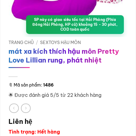
SP này có giao siêu tốc tại Hải Phòng (Phía
Đông Hải Phòng, HP cũ) khoảng 15 - 30 phút,
COD toàn quốc
TRANG CHỦ
/
SEXTOYS HẬU MÔN
mát xa kích thích hậu môn Pretty
Love Lillian rung, phát nhiệt
🔖
Mã sản phẩm:
1486
🌟 Được đánh giá 5/5 từ 22 khách hàng
Liên hệ
Tình trạng: Hết hàng