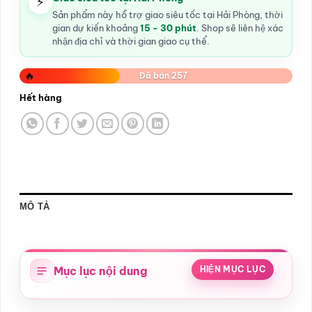
⚡
Sản phẩm này hỗ trợ giao siêu tốc tại Hải Phòng, thời
gian dự kiến khoảng
15 - 30 phút
. Shop sẽ liên hệ xác
nhận địa chỉ và thời gian giao cụ thể.
🔥
Đã bán 257
Hết hàng
MÔ TẢ
Mục lục nội dung
HIỆN MỤC LỤC