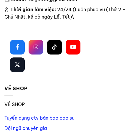
⏰
Thời gian làm việc:
24/24 (Luôn phục vụ (Thứ 2 –
Chủ Nhật, kể cả ngày Lễ, Tết)\
Theo dõi trên mạng xã hội
VỀ SHOP
VỀ SHOP
Tuyển dụng ctv bán bao cao su
Đội ngũ chuyên gia