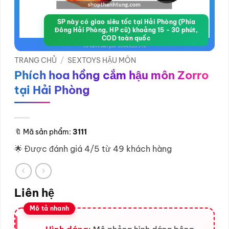
SP này có giao siêu tốc tại Hải Phòng (Phía
Đông Hải Phòng, HP cũ) khoảng 15 - 30 phút,
COD toàn quốc
TRANG CHỦ
/
SEXTOYS HẬU MÔN
Phích hoa hồng cắm hậu môn Zorro
tại Hải Phòng
🔖
Mã sản phẩm:
3111
🌟 Được đánh giá 4/5 từ 49 khách hàng
Liên hệ